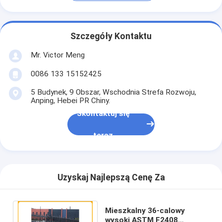
Szczegóły Kontaktu
Mr. Victor Meng
0086 133 15152425
5 Budynek, 9 Obszar, Wschodnia Strefa Rozwoju,
Anping, Hebei PR Chiny.
Skontaktuj się
teraz
Uzyskaj Najlepszą Cenę Za
Mieszkalny 36-calowy
wysoki ASTM F2408