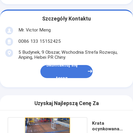
Szczegóły Kontaktu
Mr. Victor Meng
0086 133 15152425
5 Budynek, 9 Obszar, Wschodnia Strefa Rozwoju,
Anping, Hebei PR Chiny.
Skontaktuj się
teraz
Uzyskaj Najlepszą Cenę Za
Krata
ocynkowana