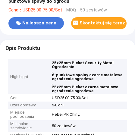
punktowe spawy do ogrodu
Cena：USD25.00-75.00/Set
MOQ：50 zestawów
Najlepsza cena
Skontaktuj się teraz
Opis Produktu
25x25mm Picket Security Metal
Ogrodzenie
,
6-punktowe spoiny czarne metalowe
High Light
ogrodzenie ogrodowe
,
25x25mm Picket czarne metalowe
ogrodzenie ogrodowe
Cena
USD25.00-75.00/Set
Czas dostawy
5-8 dni
Miejsce
Hebei PR Chiny.
pochodzenia
Minimalne
50 zestawów
zamówienie