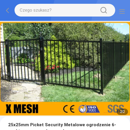
2
/
2
25x25mm Picket Security Metalowe ogrodzenie 6-