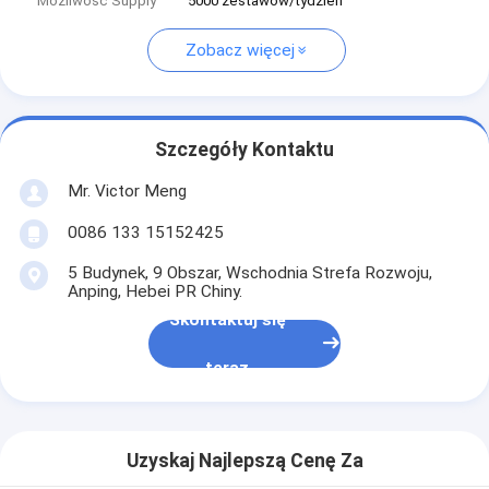
Możliwość Supply
5000 zestawów/tydzień
Zobacz więcej
Szczegóły Kontaktu
Mr. Victor Meng
0086 133 15152425
5 Budynek, 9 Obszar, Wschodnia Strefa Rozwoju,
Anping, Hebei PR Chiny.
Skontaktuj się
teraz
Uzyskaj Najlepszą Cenę Za