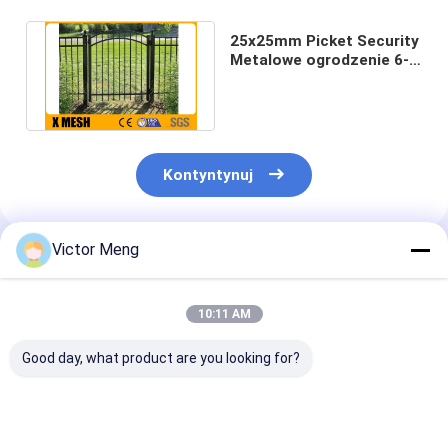
25x25mm Picket Security
Metalowe ogrodzenie 6-
punktowe spawy do
ogrodu
Kontyntynuj
Victor Meng
Polecane Produkty
10:11 AM
Good day, what product are you looking for?