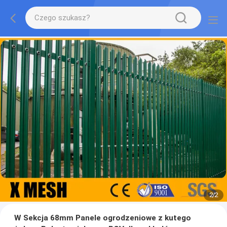
2
/
2
W Sekcja 68mm Panele ogrodzeniowe z kutego