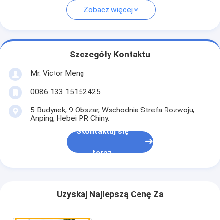
Zobacz więcej
Szczegóły Kontaktu
Mr. Victor Meng
0086 133 15152425
5 Budynek, 9 Obszar, Wschodnia Strefa Rozwoju,
Anping, Hebei PR Chiny.
Skontaktuj się
teraz
Uzyskaj Najlepszą Cenę Za