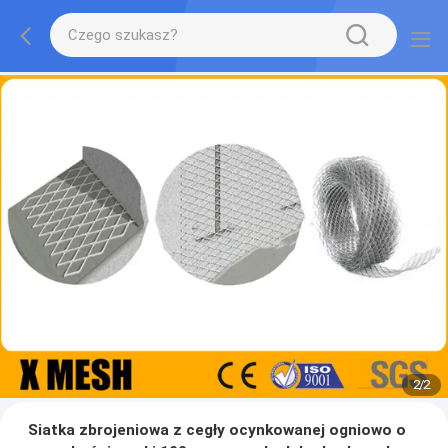
2
/
2
Siatka zbrojeniowa z cegły ocynkowanej ogniowo o