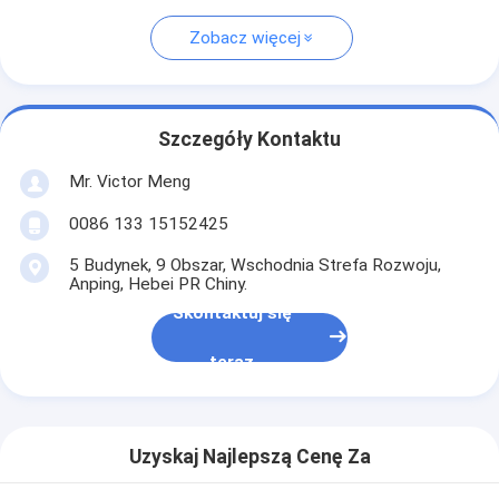
Zobacz więcej
Szczegóły Kontaktu
Mr. Victor Meng
0086 133 15152425
5 Budynek, 9 Obszar, Wschodnia Strefa Rozwoju,
Anping, Hebei PR Chiny.
Skontaktuj się
teraz
Uzyskaj Najlepszą Cenę Za