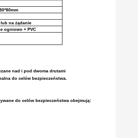
,80*80mm
lub na żądanie
e ogniowo + PVC
czane nad i pod dwoma drutami
dealna do celów bezpieczeństwa.
 używane do celów bezpieczeństwa obejmują: