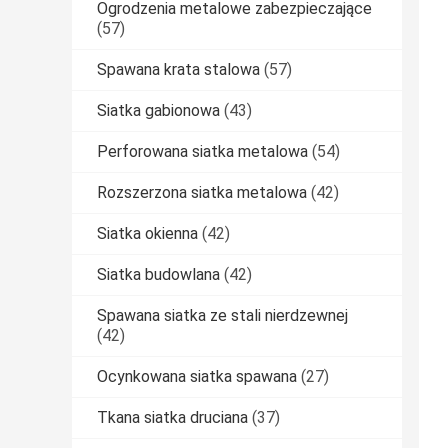
Ogrodzenia metalowe zabezpieczające
(57)
Spawana krata stalowa
(57)
Siatka gabionowa
(43)
Perforowana siatka metalowa
(54)
Rozszerzona siatka metalowa
(42)
Siatka okienna
(42)
Siatka budowlana
(42)
Spawana siatka ze stali nierdzewnej
(42)
Ocynkowana siatka spawana
(27)
Tkana siatka druciana
(37)