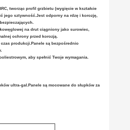
RC, tworząc profil grzbietu (wygięcie w kształcie
ić jego sztywność.Jest odporny na rdzę i korozję,
bezpieczających.
skowęglowej na drut ciągniony jako surowiec,
alnej ochrony przed korozją.
 czas produkcji.Panele są bezpośrednio
.
poliestrowym, aby spełnić Twoje wymagania.
pków ultra-gal.Panele są mocowane do słupków za