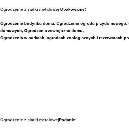
Ogrodzenie z siatki metalowej
Opakowanie:
Ogrodzenie budynku domu, Ogrodzenie ogrodu przydomowego, Og
domowych, Ogrodzenie zewnętrzne domu,
Ogrodzenia w parkach, ogrodach zoologicznych i rezerwatach pr
Ogrodzenie z siatki metalowej
Podanie: