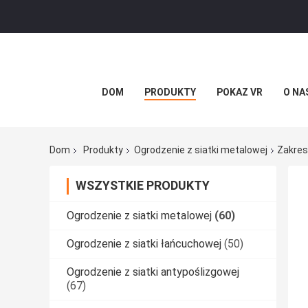
DOM
PRODUKTY
POKAZ VR
O NA
Dom
Produkty
Ogrodzenie z siatki metalowej
Zakres
WSZYSTKIE PRODUKTY
Ogrodzenie z siatki metalowej
(60)
Ogrodzenie z siatki łańcuchowej
(50)
Ogrodzenie z siatki antypoślizgowej
(67)