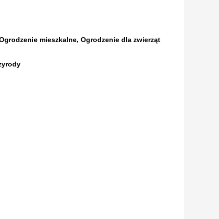
rodzenie mieszkalne, Ogrodzenie dla zwierząt
zyrody