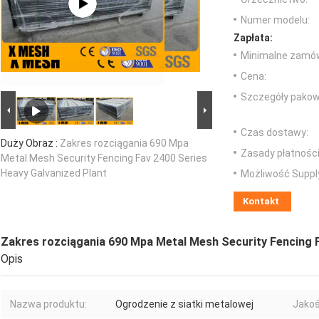
Numer modelu:
Zapłata:
Minimalne zamów
Cena:
Szczegóły pakow
Czas dostawy:
Duży Obraz :
Zakres rozciągania 690 Mpa
Zasady płatności
Metal Mesh Security Fencing Fav 2400 Series
Heavy Galvanized Plant
Możliwość Suppl
Kontakt
Zakres rozciągania 690 Mpa Metal Mesh Security Fencing F
Opis
Nazwa produktu:
Ogrodzenie z siatki metalowej
Jakoś